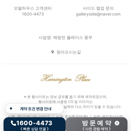
모델하우스 고객센터
사이드 협업 문의
1600-4473
galleryside@naver.com
사업명: 해링턴 플레이스 풍무
찾아오시는길
※ 본 웹사이트는 정보 공유를 돕기 위해 제작되었으며,
웹사이트에 사용된 CG 및 이미지는
인·허가 과정에서 일부 변경되거나 실제와 다소 차이가 있을 수 있습니다.
모델하우스 방문 전 상담
시행: (주)피앤디유나이티드 ｜ 시공: 효성중공업(주) ｜ 수탁: 우리자산신탁
1600-4473
방 문 예 약
Copyright 2026. 해링턴 플레이스 풍무 모델하우스. All Rights Reserved.
《 빠른 상담 연결 》
《 사전 관람 예약 》