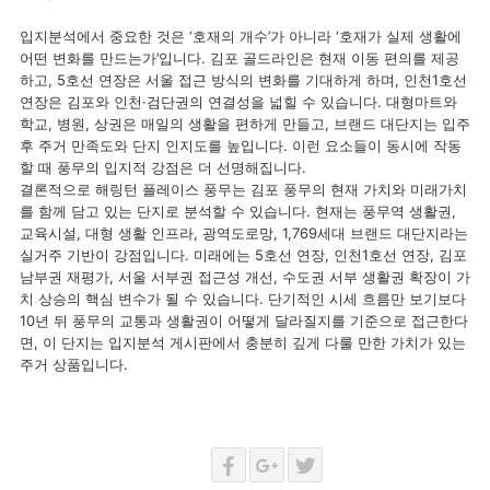
입지분석에서 중요한 것은 ‘호재의 개수’가 아니라 ‘호재가 실제 생활에
어떤 변화를 만드는가’입니다. 김포 골드라인은 현재 이동 편의를 제공
하고, 5호선 연장은 서울 접근 방식의 변화를 기대하게 하며, 인천1호선
연장은 김포와 인천·검단권의 연결성을 넓힐 수 있습니다. 대형마트와
학교, 병원, 상권은 매일의 생활을 편하게 만들고, 브랜드 대단지는 입주
후 주거 만족도와 단지 인지도를 높입니다. 이런 요소들이 동시에 작동
할 때 풍무의 입지적 강점은 더 선명해집니다.
결론적으로 해링턴 플레이스 풍무는 김포 풍무의 현재 가치와 미래가치
를 함께 담고 있는 단지로 분석할 수 있습니다. 현재는 풍무역 생활권,
교육시설, 대형 생활 인프라, 광역도로망, 1,769세대 브랜드 대단지라는
실거주 기반이 강점입니다. 미래에는 5호선 연장, 인천1호선 연장, 김포
남부권 재평가, 서울 서부권 접근성 개선, 수도권 서부 생활권 확장이 가
치 상승의 핵심 변수가 될 수 있습니다. 단기적인 시세 흐름만 보기보다
10년 뒤 풍무의 교통과 생활권이 어떻게 달라질지를 기준으로 접근한다
면, 이 단지는 입지분석 게시판에서 충분히 깊게 다룰 만한 가치가 있는
주거 상품입니다.